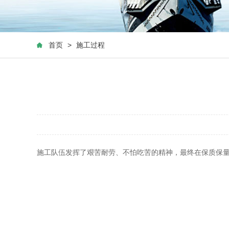
首页
>
施工过程
施工队伍发挥了艰苦耐劳、不怕吃苦的精神，最终在保质保