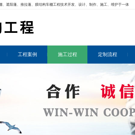
棚
、遮阳蓬、推拉蓬、膜结构车棚工程技术开发、设计、制作、施工、维护于一体
工程案例
施工过程
定制流程